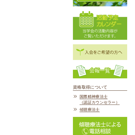
資格取得について
国際精神療法士
（認証カウンセラー）
傾聴療法士