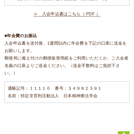
≫ 入会申込書はこちら（ PDF ）
■年会費のお振込
入会申込書を送付後、1週間以内に年会費を下記の口座に送金を
お願いします。
郵便局に備え付けの郵便振替用紙をご利用いただくか、ご入会者
名義の口座よりご送金ください。（送金手数料はご負担下さ
い。）
通帳記号：１１１１０ 番号：３４９８２３９１
名前：特定非営利活動法人 日本精神療法学会